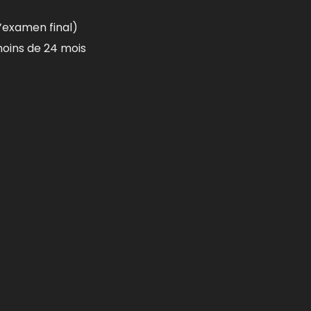
’examen final)
oins de 24 mois