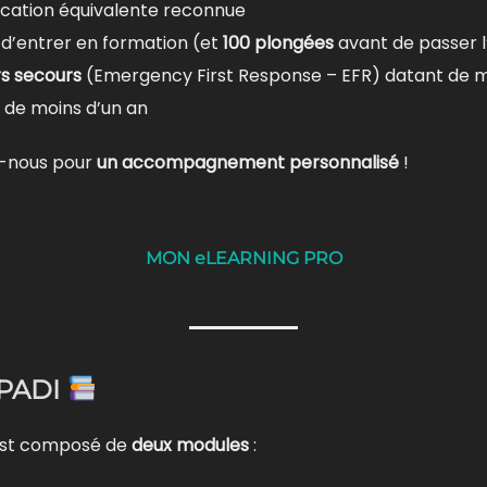
ication équivalente reconnue
d’entrer en formation (et
100 plongées
avant de passer l
rs secours
(Emergency First Response – EFR) datant de m
 de moins d’un an
-nous pour
un accompagnement personnalisé
!
MON eLEARNING PRO
 PADI
st composé de
deux modules
: