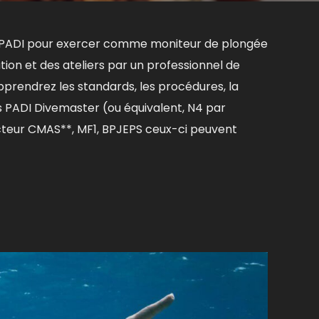
ur PADI pour exercer comme moniteur de plongée
ion et des ateliers par un professionnel de
pprendrez les standards, les procédures, la
s PADI Divemaster (ou équivalent, N4 par
ucteur CMAS**, MF1, BPJEPS ceux-ci peuvent