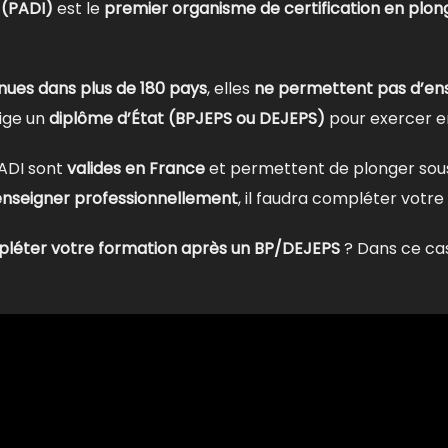
 (PADI)
est le
premier organisme de certification en plo
nnues dans plus de 180 pays
, elles
ne permettent pas d’en
ige un
diplôme d’État (BPJEPS ou DEJEPS)
pour exercer e
PADI sont
valides en France
et permettent de plonger sous
enseigner professionnellement
, il faudra compléter votr
léter votre formation après un BP/DEJEPS
? Dans ce cas