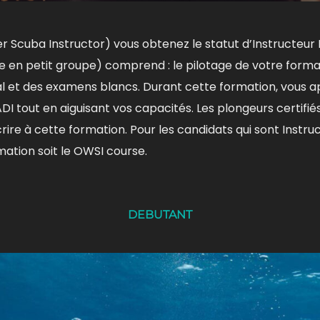
r Scuba Instructor) vous obtenez le statut d’Instructe
 en petit groupe) comprend : le pilotage de votre format
al et des examens blancs. Durant cette formation, vous a
 tout en aiguisant vos capacités. Les plongeurs certifié
ire à cette formation. Pour les candidats qui sont Instr
ation soit le OWSI course.
DEBUTANT