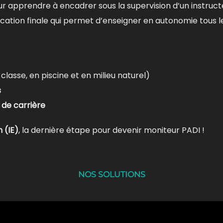
r apprendre à encadrer sous la supervision d’un instruct
fication finale qui permet d’enseigner en autonomie tous le
classe, en piscine et en milieu naturel)
s
de carrière
 (IE)
, la dernière étape pour devenir moniteur PADI !
NOS SOLUTIONS