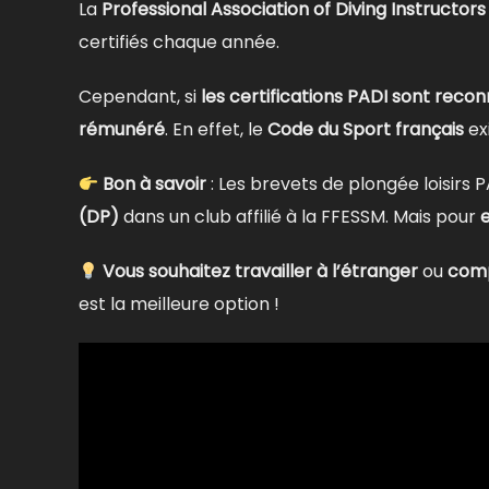
La
Professional Association of Diving Instructors
certifiés chaque année.
Cependant, si
les certifications PADI sont reco
rémunéré
. En effet, le
Code du Sport français
ex
Bon à savoir
: Les brevets de plongée loisirs 
(DP)
dans un club affilié à la FFESSM. Mais pour
Vous souhaitez travailler à l’étranger
ou
comp
est la meilleure option !