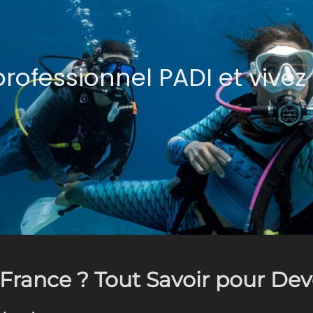
rofessionnel PADI et vivez 
France ? Tout Savoir pour Dev