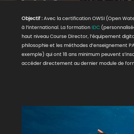
Objectif :
Avec la certification OWSI (Open Wate
à l’international. La formation
IDC
(personnalisée
haut niveau Course Director, l’équipement digit
philosophie et les méthodes d’enseignement PADI
exemple) qui ont 18 ans minimum peuvent s’inscr
accéder directement au dernier module de form