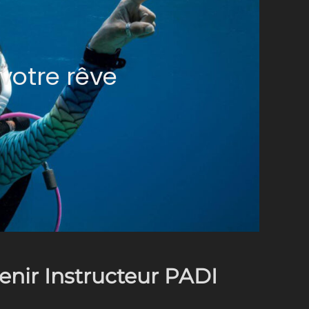
votre rêve
enir Instructeur PADI