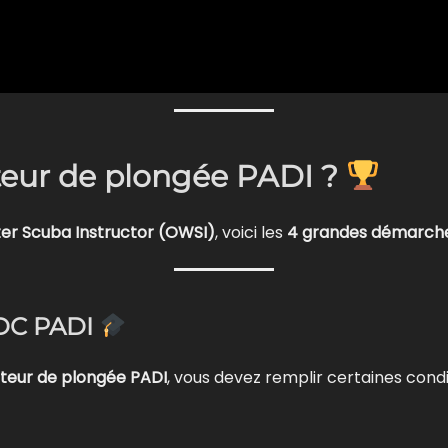
ur de plongée PADI ?
er Scuba Instructor (OWSI)
, voici les
4 grandes démarch
’IDC PADI
cteur de plongée PADI
, vous devez remplir certaines condi